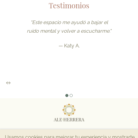
Testimonios
"Este espacio me ayudó a bajar el
ruido mental y volver a escucharme."
— Katy A.
Todos los derechos reservados ©2026
Alexandra Herrera
Usamos cookies para mejorar tu experiencia y mostrarte