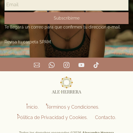
Subscribirme
Te llegará un correo para que confirmes tu dirección e-mail.
Revisa tu carpeta SPAM.
Inicio.
Términos y Condiciones.
Pólitica de Privacidad y Cookies.
Contacto.