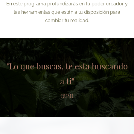
En este programa profundizarás en tu poder creador y
las herramientas que están a tu disposición para
cambiar tu realidad.
"Lo que buscas, te esta buscando
a ti"
RUMI