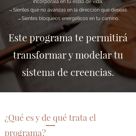
incorpórala
en tu estilo de vida.
→S
ientes que no avanzas en la dirección que deseas.
→Sientes bloqueos energéticos en tu camino.
Este programa te permitirá
transformar y modelar tu
sistema de creencias
.
¿Qué es y de qué trata el
programa?