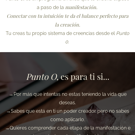
manifestación.
a paso de la
Conectar con tu intuición te da el balance perfecto para
la creación.
Tu creas tu propio sistema de creencias desde el
Punto
0
.
Punto O,
es para ti si...
→Por más que intentas no estas teniendo la vida que
deseas.
→
Sabes que está en ti un poder creador pero no sabes
como aplicarlo.
→
Quieres comprender cada etapa de la manifestación e