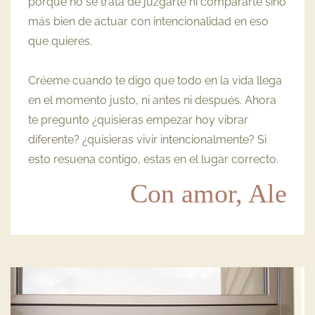
porque no se trata de juzgarte ni compararte sino
más bien de actuar con intencionalidad en eso
que quieres.
Créeme cuando te digo que todo en la vida llega
en el momento justo, ni antes ni después. Ahora
t
e pregunto ¿quisieras empezar hoy vibrar
diferente? ¿quisieras vivir intencionalmente? Si
esto resuena contigo, estas en el lugar correcto.
Con amor, Ale